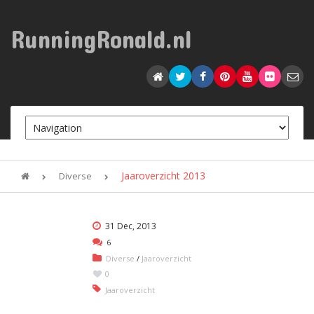
RunningRonald.nl
Jaaroverzicht 2013
Diverse
31 Dec, 2013
6
Diverse
/
Jaaroverzicht
0
Jaaroverzicht