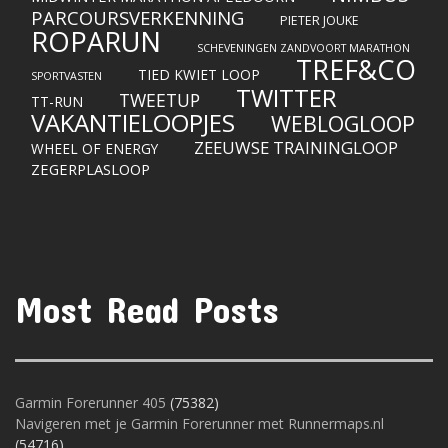
PARCOURSVERKENNING
PIETER JOUKE
ROPARUN
SCHEVENINGEN ZANDVOORT MARATHON
TREF&CO
TIED KWIET LOOP
SPORTVASTEN
TWITTER
TWEETUP
TT-RUN
VAKANTIELOOPJES
WEBLOGLOOP
ZEEUWSE TRAININGLOOP
WHEEL OF ENERGY
ZEGERPLASLOOP
Most Read Posts
Garmin Forerunner 405
(75382)
Navigeren met je Garmin Forerunner met Runnermaps.nl
(54716)