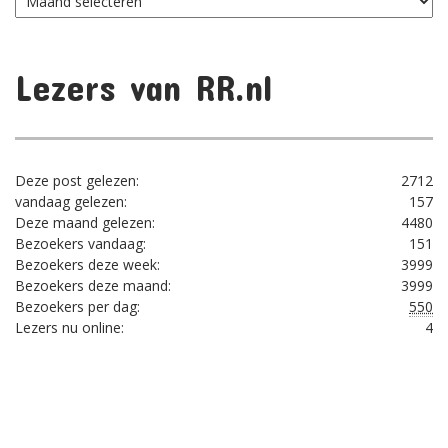
per
maand
Lezers van RR.nl
Deze post gelezen:
2712
vandaag gelezen:
157
Deze maand gelezen:
4480
Bezoekers vandaag:
151
Bezoekers deze week:
3999
Bezoekers deze maand:
3999
Bezoekers per dag:
550
Lezers nu online:
4