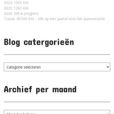
2024: 1500 KM
2025: 1263 KM
2026: Still in progress
Totaal: 38.500 KM – Klik op een jaartal voor het jaaroverzicht
Blog catergorieën
Blog
catergorieën
Archief per maand
Archief