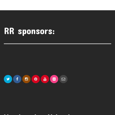
RR sponsors: