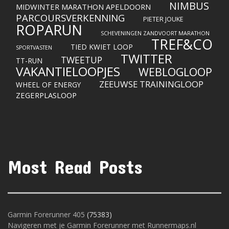
NIMBUS
MIDWINTER MARATHON APELDOORN
PARCOURSVERKENNING
PIETER JOUKE
ROPARUN
SCHEVENINGEN ZANDVOORT MARATHON
TREF&CO
TIED KWIET LOOP
SPORTVASTEN
TWITTER
TWEETUP
TT-RUN
VAKANTIELOOPJES
WEBLOGLOOP
ZEEUWSE TRAININGLOOP
WHEEL OF ENERGY
ZEGERPLASLOOP
Most Read Posts
Garmin Forerunner 405
(75383)
Navigeren met je Garmin Forerunner met Runnermaps.nl