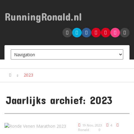
RunningRonald.nl
2023
Jaarlijks archief: 2023
19 Nov, 2023
4
Ronald
0