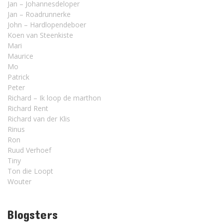
Jan – Johannesdeloper
Jan – Roadrunnerke
John – Hardlopendeboer
Koen van Steenkiste
Mari
Maurice
Mo
Patrick
Peter
Richard – Ik loop de marthon
Richard Rent
Richard van der Klis
Rinus
Ron
Ruud Verhoef
Tiny
Ton die Loopt
Wouter
Blogsters