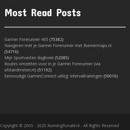
Most Read Posts
Garmin Forerunner 405
(75382)
Navigeren met je Garmin Forerunner met Runnermaps.nl
(54716)
Mijn Sportvasten dagboek
(52085)
Routes omzetten voor in je Garmin Forerunner (via
afstandmeten.nl)
(51192)
Eenvoudige GarminConnect uitleg: Intervaltrainingen
(50016)
Copyright © 2005 - 2025 RunningRonald.nl - All Rights Reserved