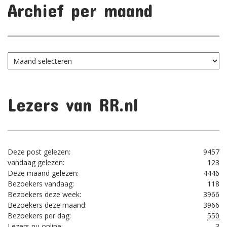
Archief per maand
Archief
per
maand
Lezers van RR.nl
Deze post gelezen:
9457
vandaag gelezen:
123
Deze maand gelezen:
4446
Bezoekers vandaag:
118
Bezoekers deze week:
3966
Bezoekers deze maand:
3966
Bezoekers per dag:
550
Lezers nu online:
3