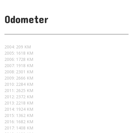
Odometer
2004: 209 KM
2005: 1618 KM
2006: 1728 KM
2007: 1918 KM
2008: 2301 KM
2009: 2666 KM
2010: 2284 KM
2011: 2625 KM
2012: 2372 KM
2013: 2218 KM
2014: 1924 KM
2015: 1362 KM
2016: 1682 KM
2017: 1408 KM