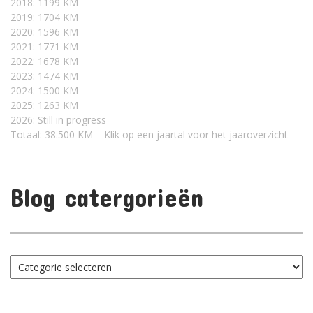
2018: 1199 KM
2019: 1704 KM
2020: 1596 KM
2021: 1771 KM
2022: 1678 KM
2023: 1474 KM
2024: 1500 KM
2025: 1263 KM
2026: Still in progress
Totaal: 38.500 KM – Klik op een jaartal voor het jaaroverzicht
Blog catergorieën
Blog
catergorieën