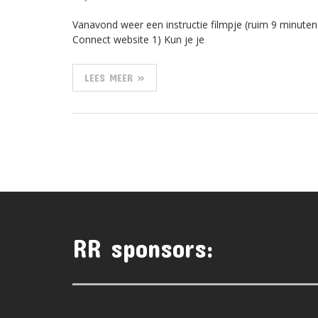
Vanavond weer een instructie filmpje (ruim 9 minuten)
Connect website 1) Kun je je
LEES MEER »
RR sponsors: