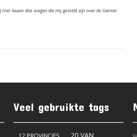
 met daarin drie vragen die mij gesteld zijn over de Garmin
Veel gebruikte tags
20 VAN
12 PROVINCIES
G