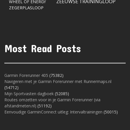
ZEEUWSE TRAININGLOOP
WHEEL OF ENERGY
ZEGERPLASLOOP
Most Read Posts
Garmin Forerunner 405
(75382)
Navigeren met je Garmin Forerunner met Runnermaps.nl
(54712)
Mijn Sportvasten dagboek
(52085)
Routes omzetten voor in je Garmin Forerunner (via
afstandmeten.nl)
(51192)
Eenvoudige GarminConnect uitleg: Intervaltrainingen
(50015)