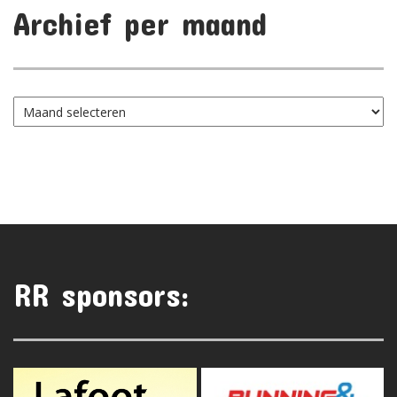
Archief per maand
Archief
per
maand
RR sponsors: