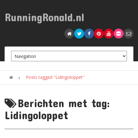
RunningRonald.nl
Posts tagged "Lidingoloppet"
Berichten met tag:
Lidingoloppet