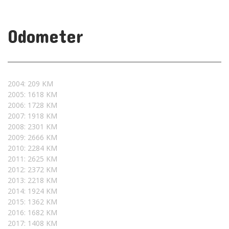
Odometer
2004: 209 KM
2005: 1618 KM
2006: 1728 KM
2007: 1918 KM
2008: 2301 KM
2009: 2666 KM
2010: 2284 KM
2011: 2625 KM
2012: 2372 KM
2013: 2218 KM
2014: 1924 KM
2015: 1362 KM
2016: 1682 KM
2017: 1408 KM