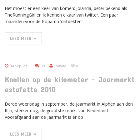
Het moest er een keer van komen: Jolanda, beter bekend als
TheRunningGirl en ik kennen elkaar van twitter. Een paar
maanden voor de Roparun ‘ontdekten’
LEES MEER »
14 Sep, 2010
19
Ronald
0
Knallen op de kilometer – Jaarmarkt
estafette 2010
Derde woensdag in september, de jaarmarkt in Alphen aan den
Rijn, sterker nog, de grootste markt van Nederland.
Voorafgaand aan de jaarmarkt is er op
LEES MEER »