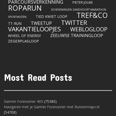
PARCOURSVERKENNING
PIETER JOUKE
ROPARUN
SCHEVENINGEN ZANDVOORT MARATHON
TREF&CO
TIED KWIET LOOP
SPORTVASTEN
TWITTER
TWEETUP
TT-RUN
VAKANTIELOOPJES
WEBLOGLOOP
ZEEUWSE TRAININGLOOP
WHEEL OF ENERGY
ZEGERPLASLOOP
Most Read Posts
Garmin Forerunner 405
(75380)
Navigeren met je Garmin Forerunner met Runnermaps.nl
(54708)