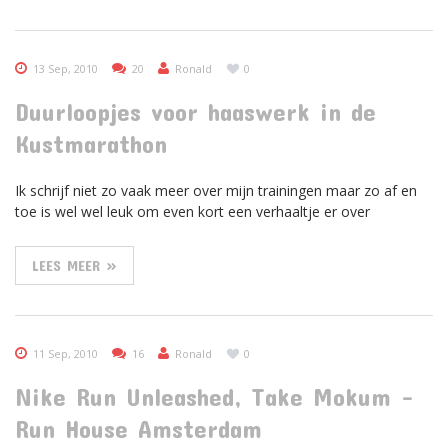
13 Sep, 2010
20
Ronald
0
Duurloopjes voor haaswerk in de
Kustmarathon
Ik schrijf niet zo vaak meer over mijn trainingen maar zo af en
toe is wel wel leuk om even kort een verhaaltje er over
LEES MEER »
11 Sep, 2010
16
Ronald
0
Nike Run Unleashed, Take Mokum –
Run House Amsterdam