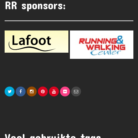
RR sponsors:
Veel gebruikte tags