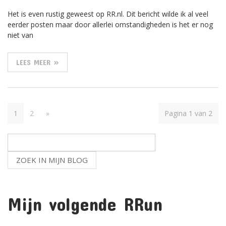
Het is even rustig geweest op RR.nl. Dit bericht wilde ik al veel
eerder posten maar door allerlei omstandigheden is het er nog
niet van
LEES MEER »
1
2
»
Pagina 1 van 2
Mijn volgende RRun