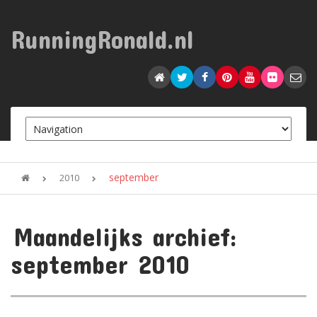
RunningRonald.nl
september
2010
Maandelijks archief:
september 2010