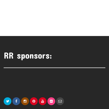
RR sponsors: