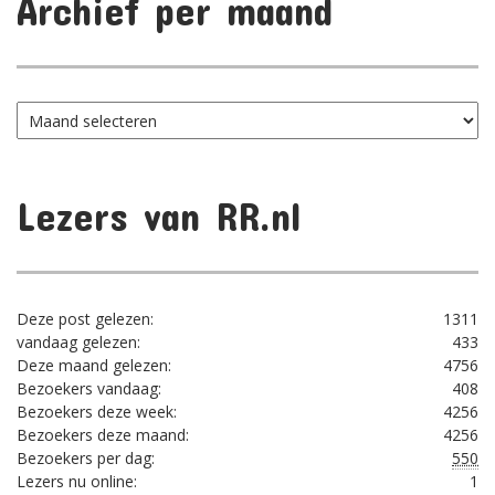
Archief per maand
Archief
per
maand
Lezers van RR.nl
Deze post gelezen:
1311
vandaag gelezen:
433
Deze maand gelezen:
4756
Bezoekers vandaag:
408
Bezoekers deze week:
4256
Bezoekers deze maand:
4256
Bezoekers per dag:
550
Lezers nu online:
1