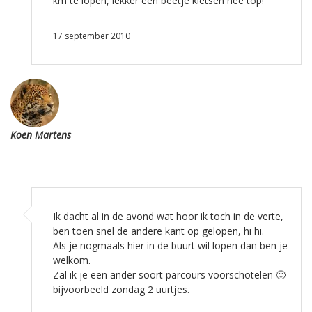
km te lopen, lekker een beetje kletsen nee top!
17 september 2010
Koen Martens
Ik dacht al in de avond wat hoor ik toch in de verte,
ben toen snel de andere kant op gelopen, hi hi.
Als je nogmaals hier in de buurt wil lopen dan ben je
welkom.
Zal ik je een ander soort parcours voorschotelen 🙂
bijvoorbeeld zondag 2 uurtjes.