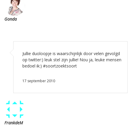
Gonda
Jullie duoloopje is waarschijnlijk door velen gevolgd
op twitter:) leuk stel zijn jullie! Nou ja, leuke mensen
bedoel ik:) #soortzoektsoort
17 september 2010
FrankdeM