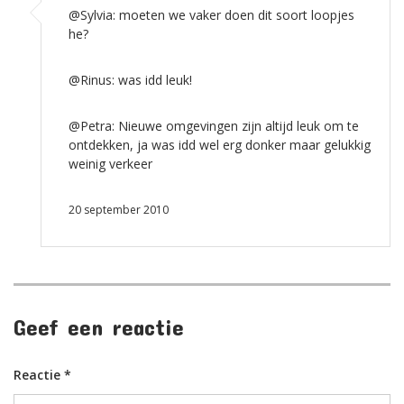
@Sylvia: moeten we vaker doen dit soort loopjes
he?
@Rinus: was idd leuk!
@Petra: Nieuwe omgevingen zijn altijd leuk om te
ontdekken, ja was idd wel erg donker maar gelukkig
weinig verkeer
20 september 2010
Geef een reactie
Reactie
*