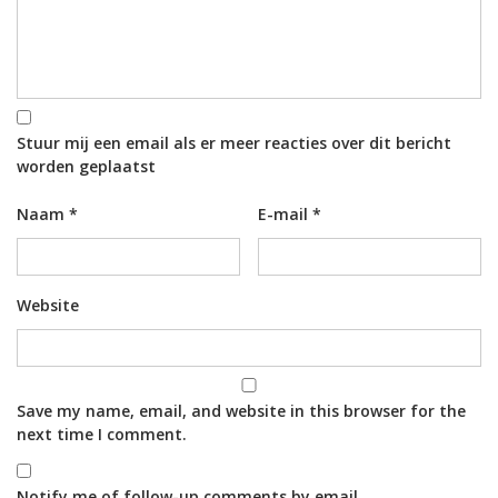
Stuur mij een email als er meer reacties over dit bericht
worden geplaatst
Naam
*
E-mail
*
Website
Save my name, email, and website in this browser for the
next time I comment.
Notify me of follow-up comments by email.