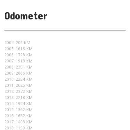
Odometer
2004: 209 KM
2005: 1618 KM
2006: 1728 KM
2007: 1918 KM
2008: 2301 KM
2009: 2666 KM
2010: 2284 KM
2011: 2625 KM
2012: 2372 KM
2013: 2218 KM
2014: 1924 KM
2015: 1362 KM
2016: 1682 KM
2017: 1408 KM
2018: 1199 KM