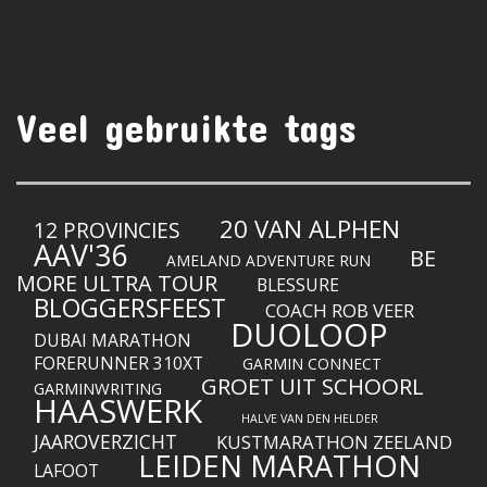
Veel gebruikte tags
20 VAN ALPHEN
12 PROVINCIES
AAV'36
BE
AMELAND ADVENTURE RUN
MORE ULTRA TOUR
BLESSURE
BLOGGERSFEEST
COACH ROB VEER
DUOLOOP
DUBAI MARATHON
FORERUNNER 310XT
GARMIN CONNECT
GROET UIT SCHOORL
GARMINWRITING
HAASWERK
HALVE VAN DEN HELDER
JAAROVERZICHT
KUSTMARATHON ZEELAND
LEIDEN MARATHON
LAFOOT