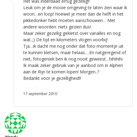
Het was inderdaad errug gezellig!!
Leuk om je de mooie omgeving te laten zien waar ik
woon…en loop! Hoewel je meer dan de helft in het
pikkedonker hebt moeten aanschouwen… Met
andere woorden: niets gezien dus!
Maar zeker gezellig gekletst over vanalles en nog
wat..;) De tijd en kilometers vlogen voorbij!
Tja…ik dacht me nog onder dat foto-momentje uit
te kunnen kletsen, maar helaas….En natgeregend of
niet, fotogeniek ben ik nog nooit geweest…hihihihi
Ik maak zeker gebruik van je aanbod om in Alphen
aan de Rijn te komen lopen! Morgen..?
Bedankt voor je gezelligheid!!
17 september 2010