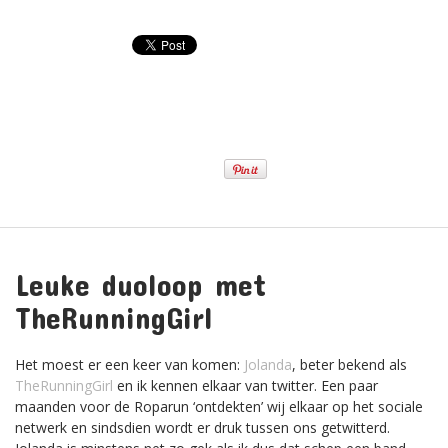
Leuke duoloop met
TheRunningGirl
Het moest er een keer van komen:
Jolanda
, beter bekend als
TheRunningGirl
en ik kennen elkaar van twitter. Een paar
maanden voor de Roparun ‘ontdekten’ wij elkaar op het sociale
netwerk en sindsdien wordt er druk tussen ons getwitterd.