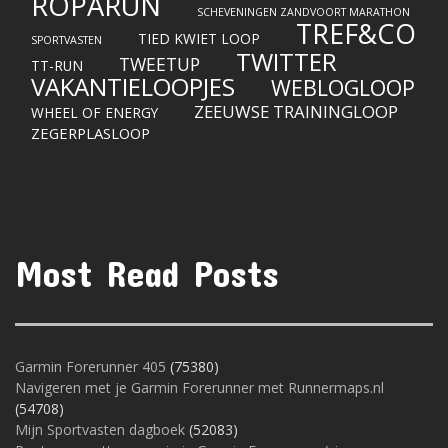
ROPARUN
SCHEVENINGEN ZANDVOORT MARATHON
TREF&CO
TIED KWIET LOOP
SPORTVASTEN
TWITTER
TWEETUP
TT-RUN
VAKANTIELOOPJES
WEBLOGLOOP
ZEEUWSE TRAININGLOOP
WHEEL OF ENERGY
ZEGERPLASLOOP
Most Read Posts
Garmin Forerunner 405
(75380)
Navigeren met je Garmin Forerunner met Runnermaps.nl
(54708)
Mijn Sportvasten dagboek
(52083)