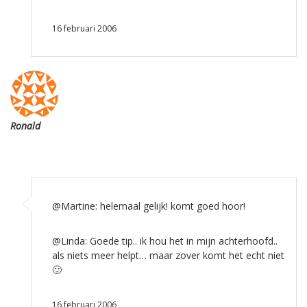
16 februari 2006
Ronald
@Martine: helemaal gelijk! komt goed hoor!
@Linda: Goede tip.. ik hou het in mijn achterhoofd..
als niets meer helpt… maar zover komt het echt niet
🙂
16 februari 2006