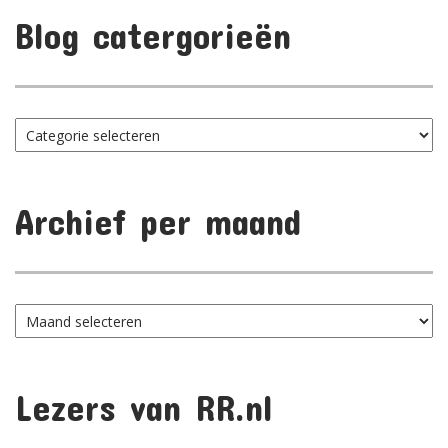
Blog catergorieën
Blog
catergorieën
Archief per maand
Archief
per
maand
Lezers van RR.nl