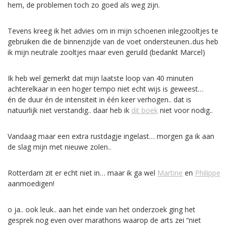
hem, de problemen toch zo goed als weg zijn.
Tevens kreeg ik het advies om in mijn schoenen inlegzooltjes te
gebruiken die de binnenzijde van de voet ondersteunen..dus heb
ik mijn neutrale zooltjes maar even geruild (bedankt Marcel)
Ik heb wel gemerkt dat mijn laatste loop van 40 minuten
achterelkaar in een hoger tempo niet echt wijs is geweest…
én de duur én de intensiteit in één keer verhogen.. dat is
natuurlijk niet verstandig.. daar heb ik
dit boek
niet voor nodig..
Vandaag maar een extra rustdagje ingelast… morgen ga ik aan
de slag mijn met nieuwe zolen..
Rotterdam zit er echt niet in… maar ik ga wel
Martine
en
Philippe
aanmoedigen!
o ja.. ook leuk.. aan het einde van het onderzoek ging het
gesprek nog even over marathons waarop de arts zei “niet