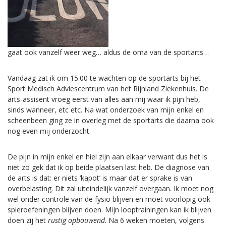
gaat ook vanzelf weer weg… aldus de oma van de sportarts…
Vandaag zat ik om 15.00 te wachten op de sportarts bij het
Sport Medisch Adviescentrum van het Rijnland Ziekenhuis. De
arts-assisent vroeg eerst van alles aan mij waar ik pijn heb,
sinds wanneer, etc etc. Na wat onderzoek van mijn enkel en
scheenbeen ging ze in overleg met de sportarts die daarna ook
nog even mij onderzocht.
De pijn in mijn enkel en hiel zijn aan elkaar verwant dus het is
niet zo gek dat ik op beide plaatsen last heb. De diagnose van
de arts is dat: er niets ‘kapot’ is maar dat er sprake is van
overbelasting. Dit zal uiteindelijk vanzelf overgaan. Ik moet nog
wel onder controle van de fysio blijven en moet voorlopig ook
spieroefeningen blijven doen. Mijn looptrainingen kan ik blijven
doen zij het
rustig opbouwend
. Na 6 weken moeten, volgens