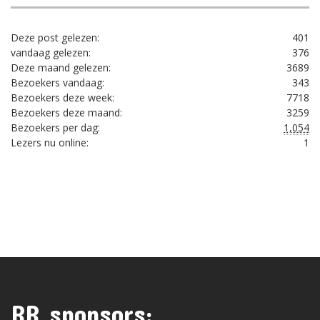
Deze post gelezen:
401
vandaag gelezen:
376
Deze maand gelezen:
3689
Bezoekers vandaag:
343
Bezoekers deze week:
7718
Bezoekers deze maand:
3259
Bezoekers per dag:
1,054
Lezers nu online:
1
RR sponsors: