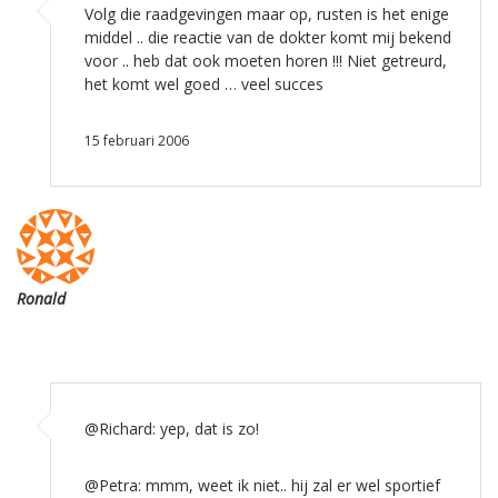
Volg die raadgevingen maar op, rusten is het enige
middel .. die reactie van de dokter komt mij bekend
voor .. heb dat ook moeten horen !!! Niet getreurd,
het komt wel goed … veel succes
15 februari 2006
Ronald
@Richard: yep, dat is zo!
@Petra: mmm, weet ik niet.. hij zal er wel sportief