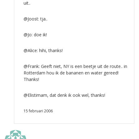
uit..
@Joost: tja..
@Jo: doe ik!
@Alice: hihi, thanks!
@Frank: Geeft niet, NY is een beetje uit de route.. in
Rotterdam hou ik de bananen en water gereed!
Thanks!
@Elistimam, dat denk ik ook wel, thanks!
15 februari 2006