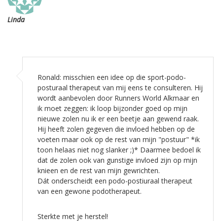
Linda
Ronald: misschien een idee op die sport-podo-
posturaal therapeut van mij eens te consulteren. Hij
wordt aanbevolen door Runners World Alkmaar en
ik moet zeggen: ik loop bijzonder goed op mijn
nieuwe zolen nu ik er een beetje aan gewend raak.
Hij heeft zolen gegeven die invloed hebben op de
voeten maar ook op de rest van mijn "postuur" *ik
toon helaas niet nog slanker ;)* Daarmee bedoel ik
dat de zolen ook van gunstige invloed zijn op mijn
knieen en de rest van mijn gewrichten.
Dát onderscheidt een podo-postiuraal therapeut
van een gewone podotherapeut.
Sterkte met je herstel!