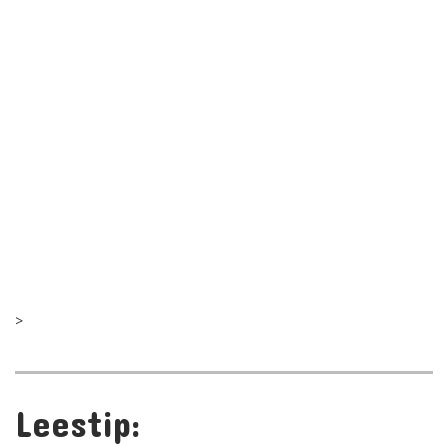
>
Leestip: