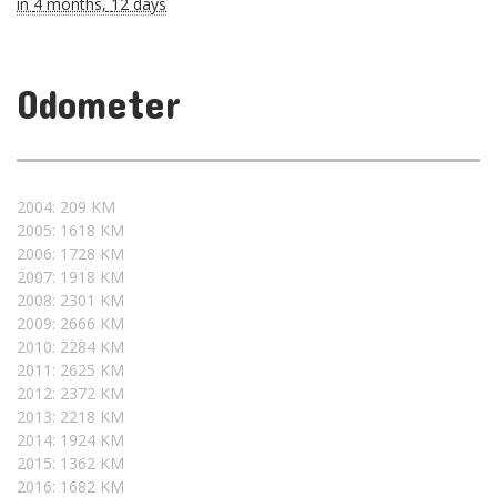
in
4 months,
12 days
Odometer
2004: 209 KM
2005: 1618 KM
2006: 1728 KM
2007: 1918 KM
2008: 2301 KM
2009: 2666 KM
2010: 2284 KM
2011: 2625 KM
2012: 2372 KM
2013: 2218 KM
2014: 1924 KM
2015: 1362 KM
2016: 1682 KM