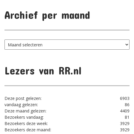
Archief per maand
Archief
per
maand
Lezers van RR.nl
Deze post gelezen:
6903
vandaag gelezen:
86
Deze maand gelezen:
4409
Bezoekers vandaag:
81
Bezoekers deze week:
3929
Bezoekers deze maand:
3929