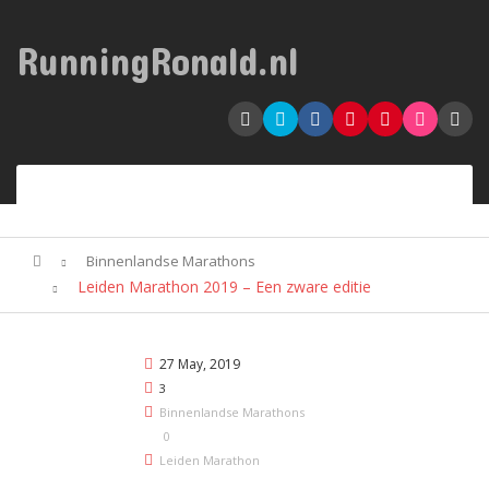
RunningRonald.nl
Binnenlandse Marathons
Leiden Marathon 2019 – Een zware editie
27 May, 2019
3
Binnenlandse Marathons
0
Leiden Marathon