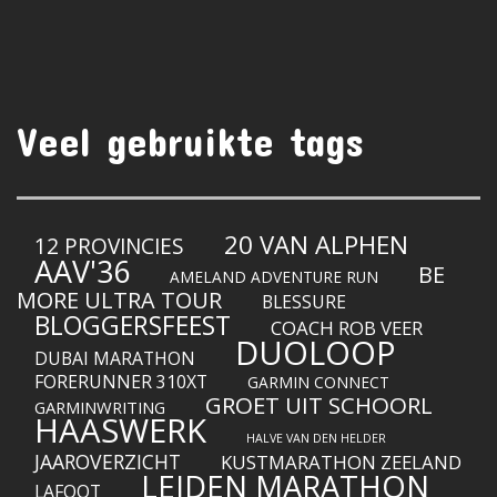
Veel gebruikte tags
20 VAN ALPHEN
12 PROVINCIES
AAV'36
BE
AMELAND ADVENTURE RUN
MORE ULTRA TOUR
BLESSURE
BLOGGERSFEEST
COACH ROB VEER
DUOLOOP
DUBAI MARATHON
FORERUNNER 310XT
GARMIN CONNECT
GROET UIT SCHOORL
GARMINWRITING
HAASWERK
HALVE VAN DEN HELDER
JAAROVERZICHT
KUSTMARATHON ZEELAND
LEIDEN MARATHON
LAFOOT