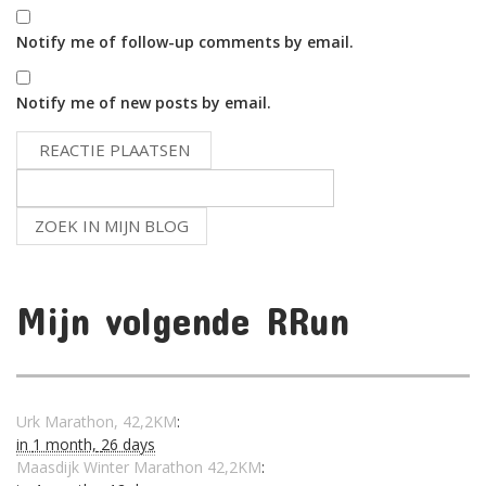
Notify me of follow-up comments by email.
Notify me of new posts by email.
Mijn volgende RRun
Urk Marathon, 42,2KM
:
in
1 month,
26 days
Maasdijk Winter Marathon 42,2KM
: