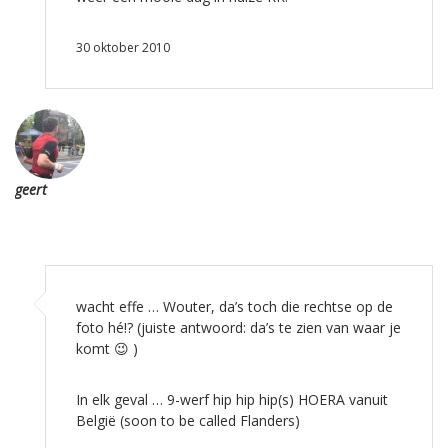
30 oktober 2010
geert
wacht effe … Wouter, da’s toch die rechtse op de
foto hé!? (juiste antwoord: da’s te zien van waar je
komt 😉 )
In elk geval … 9-werf hip hip hip(s) HOERA vanuit
België (soon to be called Flanders)