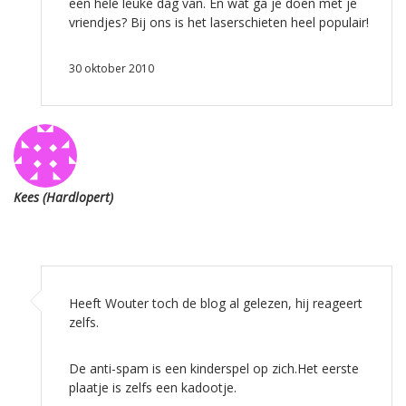
een hele leuke dag van. En wat ga je doen met je
vriendjes? Bij ons is het laserschieten heel populair!
30 oktober 2010
Kees (Hardlopert)
Heeft Wouter toch de blog al gelezen, hij reageert
zelfs.
De anti-spam is een kinderspel op zich.Het eerste
plaatje is zelfs een kadootje.