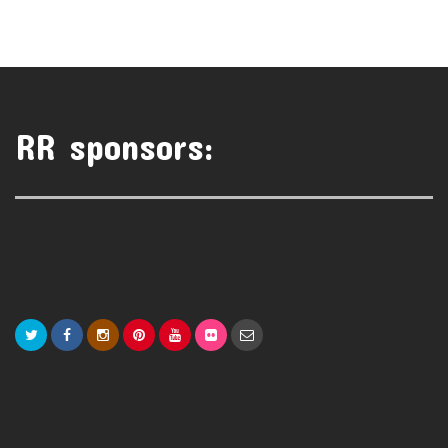
RR sponsors: