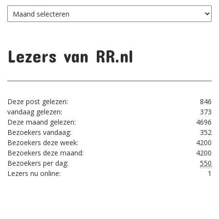
Archief
per
maand
Lezers van RR.nl
Deze post gelezen:
846
vandaag gelezen:
373
Deze maand gelezen:
4696
Bezoekers vandaag:
352
Bezoekers deze week:
4200
Bezoekers deze maand:
4200
Bezoekers per dag:
550
Lezers nu online:
1