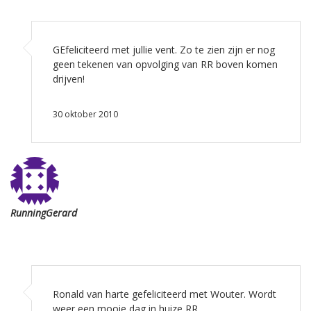
GEfeliciteerd met jullie vent. Zo te zien zijn er nog
geen tekenen van opvolging van RR boven komen
drijven!
30 oktober 2010
RunningGerard
Ronald van harte gefeliciteerd met Wouter. Wordt
weer een mooie dag in huize RR.