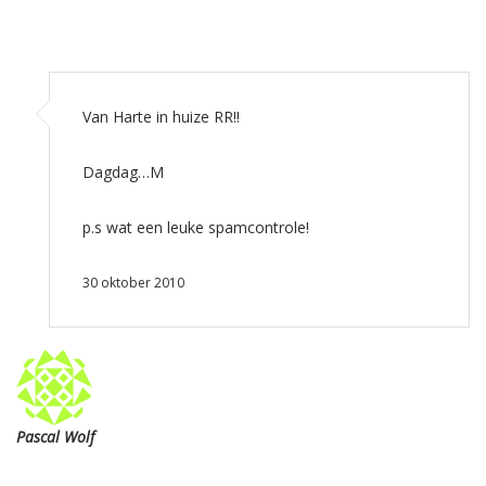
Van Harte in huize RR!!
Dagdag…M
p.s wat een leuke spamcontrole!
30 oktober 2010
Pascal Wolf