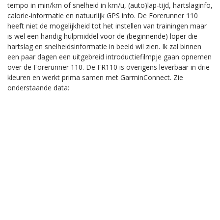
tempo in min/km of snelheid in km/u, (auto)lap-tijd, hartslaginfo,
calorie-informatie en natuurlijk GPS info. De Forerunner 110
heeft niet de mogelijkheid tot het instellen van trainingen maar
is wel een handig hulpmiddel voor de (beginnende) loper die
hartslag en snelheidsinformatie in beeld wil zien. Ik zal binnen
een paar dagen een uitgebreid introductiefilmpje gaan opnemen
over de Forerunner 110. De FR110 is overigens leverbaar in drie
kleuren en werkt prima samen met GarminConnect. Zie
onderstaande data: