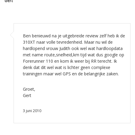
Gert
Ben benieuwd na je uitgebreide review zelf heb ik de
310XT naar volle tevredenheid. Maar nu wil de
hardlopend vrouw Judith ook wel wat hardloopdata
met name route,snelheid,km tijd wat dus google op
Forerunner 110 en kom ik weer bij RR terecht. Ik
denk dat dit wel wat is lichter geen complexe
trainingen maar wel GPS en de belangrijke zaken.
Groet,
Gert
3 juni 2010