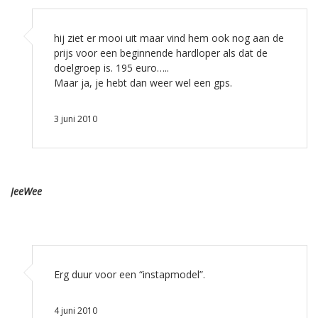
hij ziet er mooi uit maar vind hem ook nog aan de
prijs voor een beginnende hardloper als dat de
doelgroep is. 195 euro…..
Maar ja, je hebt dan weer wel een gps.
3 juni 2010
JeeWee
Erg duur voor een “instapmodel”.
4 juni 2010