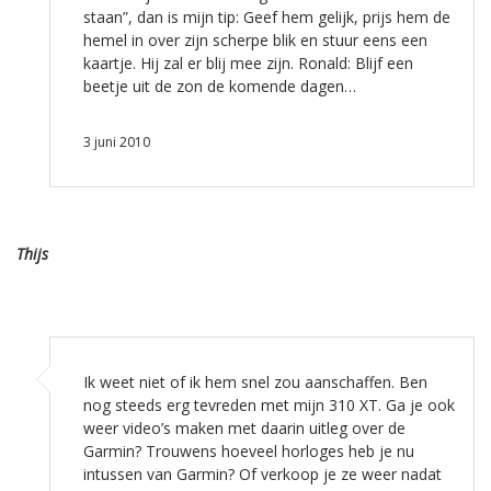
staan”, dan is mijn tip: Geef hem gelijk, prijs hem de
hemel in over zijn scherpe blik en stuur eens een
kaartje. Hij zal er blij mee zijn. Ronald: Blijf een
beetje uit de zon de komende dagen…
3 juni 2010
Thijs
Ik weet niet of ik hem snel zou aanschaffen. Ben
nog steeds erg tevreden met mijn 310 XT. Ga je ook
weer video’s maken met daarin uitleg over de
Garmin? Trouwens hoeveel horloges heb je nu
intussen van Garmin? Of verkoop je ze weer nadat