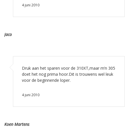
4 juni 2010
Jaco
Druk aan het sparen voor de 310XT,maar m’n 305
doet het nog prima hoor.Dit is trouwens wel leuk
voor de beginnende loper.
4 juni 2010
Koen Martens