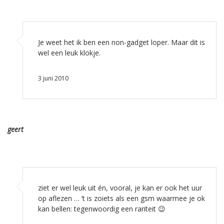
Je weet het ik ben een non-gadget loper. Maar dit is
wel een leuk klokje.
3 juni 2010
geert
ziet er wel leuk uit én, vooral, je kan er ook het uur
op aflezen … ‘t is zoiets als een gsm waarmee je ok
kan bellen: tegenwoordig een rariteit 😉