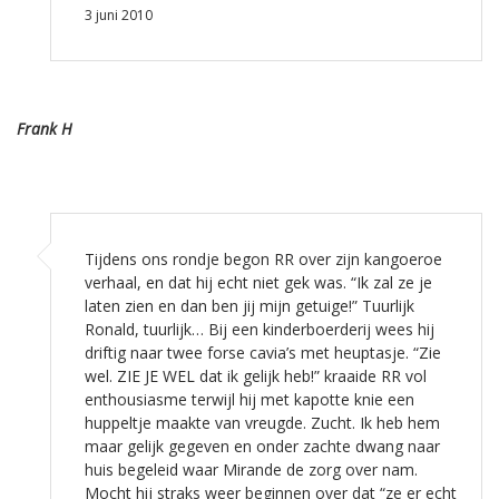
3 juni 2010
Frank H
Tijdens ons rondje begon RR over zijn kangoeroe
verhaal, en dat hij echt niet gek was. “Ik zal ze je
laten zien en dan ben jij mijn getuige!” Tuurlijk
Ronald, tuurlijk… Bij een kinderboerderij wees hij
driftig naar twee forse cavia’s met heuptasje. “Zie
wel. ZIE JE WEL dat ik gelijk heb!” kraaide RR vol
enthousiasme terwijl hij met kapotte knie een
huppeltje maakte van vreugde. Zucht. Ik heb hem
maar gelijk gegeven en onder zachte dwang naar
huis begeleid waar Mirande de zorg over nam.
Mocht hij straks weer beginnen over dat “ze er echt