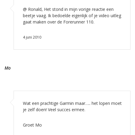
@ Ronald, Het stond in mijn vorige reactie een
beetje vaag. Ik bedoelde eigenlijk of je video uitleg
gaat maken over de Forerunner 110.
4 juni 2010
Mo
Wat een prachtige Garmin maar….. het lopen moet
je zelf doen! Veel succes ermee.
Groet Mo