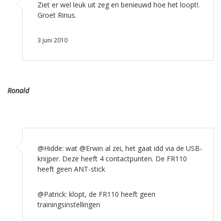
Ziet er wel leuk uit zeg en benieuwd hoe het loopt!.
Groet Rinus.
3 juni 2010
Ronald
@Hidde: wat @Erwin al zei, het gaat idd via de USB-
knijper. Deze heeft 4 contactpunten. De FR110
heeft geen ANT-stick
@Patrick: klopt, de FR110 heeft geen
trainingsinstellingen