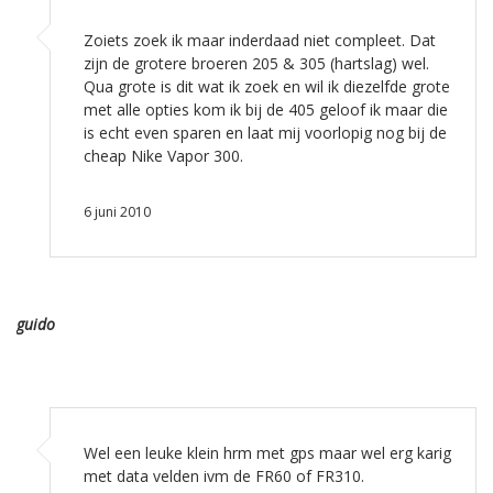
Zoiets zoek ik maar inderdaad niet compleet. Dat
zijn de grotere broeren 205 & 305 (hartslag) wel.
Qua grote is dit wat ik zoek en wil ik diezelfde grote
met alle opties kom ik bij de 405 geloof ik maar die
is echt even sparen en laat mij voorlopig nog bij de
cheap Nike Vapor 300.
6 juni 2010
guido
Wel een leuke klein hrm met gps maar wel erg karig
met data velden ivm de FR60 of FR310.