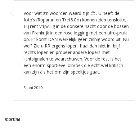
Voor wat z’n woorden waard zijn 🙂 . U heeft de
foto’s (Roparun en Tref&Co) kunnen zien tenslotte;
Hij rent vrijwillig in de donkere nacht door de bossen
van Frankrijk in een rose legging met een afro-pruik
op. Er komt DAN werkelijk geen zinnig woord uit. Nu
wel? Zie u RR ergens lopen, haal dan niet in, blijf
rechts lopen en probeer andere lopers met
lichtsignalen te waarschuwen. Voor de rest is het
een enorm sportieve lolbroek die echt wel kritisch
kan zijn als het om zijn speeltjes gaat.
3 juni 2010
martine