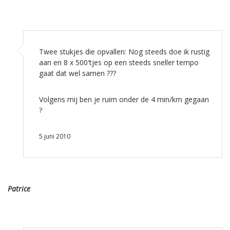
Twee stukjes die opvallen: Nog steeds doe ik rustig
aan en 8 x 500′tjes op een steeds sneller tempo
gaat dat wel samen ???
Volgens mij ben je ruim onder de 4 min/km gegaan
?
5 juni 2010
Patrice