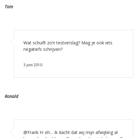
Tom
Wat schuift zo’n testverslag? Mag je ook iets
negatiefs schrijven?
3 juni 2010
Ronald
@Frank H: eh… ik dacht dat wij mijn afwijking al