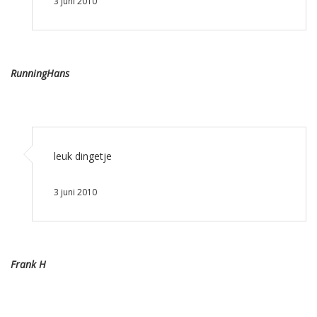
3 juni 2010
RunningHans
leuk dingetje
3 juni 2010
Frank H