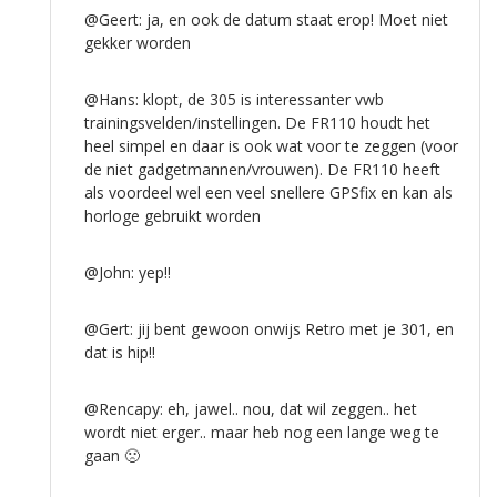
@Geert: ja, en ook de datum staat erop! Moet niet
gekker worden
@Hans: klopt, de 305 is interessanter vwb
trainingsvelden/instellingen. De FR110 houdt het
heel simpel en daar is ook wat voor te zeggen (voor
de niet gadgetmannen/vrouwen). De FR110 heeft
als voordeel wel een veel snellere GPSfix en kan als
horloge gebruikt worden
@John: yep!!
@Gert: jij bent gewoon onwijs Retro met je 301, en
dat is hip!!
@Rencapy: eh, jawel.. nou, dat wil zeggen.. het
wordt niet erger.. maar heb nog een lange weg te
gaan 🙁