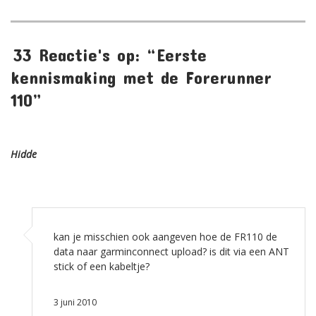
33 Reactie's op: “Eerste
kennismaking met de Forerunner
110”
Hidde
kan je misschien ook aangeven hoe de FR110 de
data naar garminconnect upload? is dit via een ANT
stick of een kabeltje?
3 juni 2010