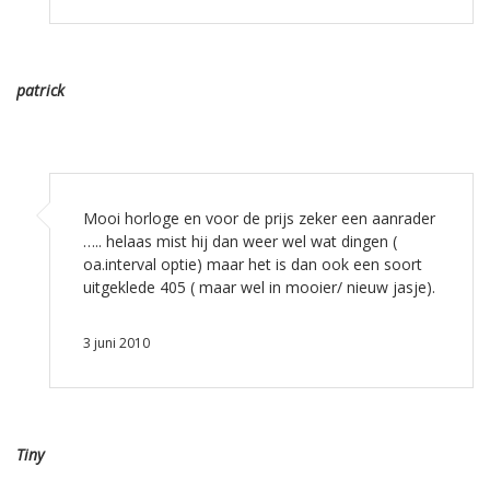
patrick
Mooi horloge en voor de prijs zeker een aanrader
….. helaas mist hij dan weer wel wat dingen (
oa.interval optie) maar het is dan ook een soort
uitgeklede 405 ( maar wel in mooier/ nieuw jasje).
3 juni 2010
Tiny