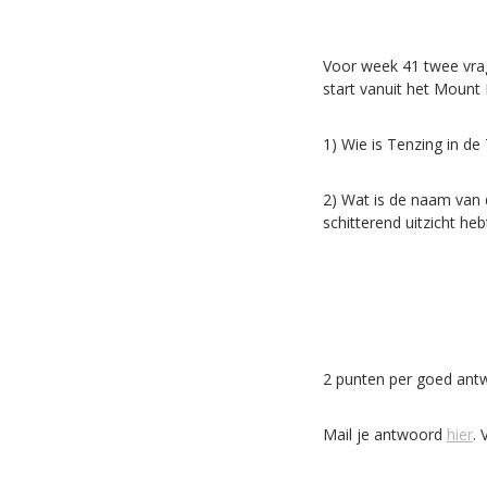
Voor week 41 twee vra
start vanuit het Mount
1) Wie is Tenzing in de
2) Wat is de naam van 
schitterend uitzicht he
2 punten per goed ant
Mail je antwoord
hier
.