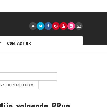
P
CONTACT RR
Mijn volgende RRun