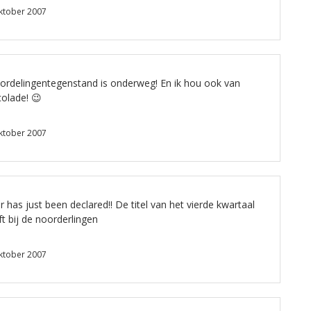
ktober 2007
ordelingentegenstand is onderweg! En ik hou ook van
olade! 😉
ktober 2007
 has just been declared!! De titel van het vierde kwartaal
jft bij de noorderlingen
ktober 2007