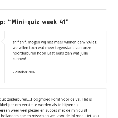
op: “Mini-quiz week 41”
snif snif, mogen wij niet meer winnen dan???Allez,
we willen toch wat meer tegenstand van onze
noorderburen hoor! Laat eens zien wat jullie
kunnen!
7 oktober 2007
jk uit zuiderburen….Hoogmoed komt voor de val. Het is
kelijker om eerste te worden als te blijven :-).
ereen weer veel plezier en succes met de miniquiz!!
 hollanders spelen misschien wel voor de lol mee. Het zou