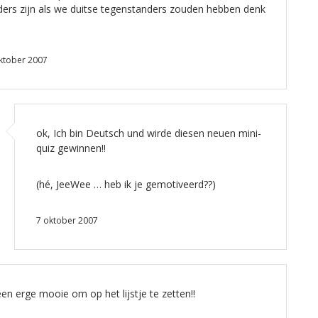
ders zijn als we duitse tegenstanders zouden hebben denk
ktober 2007
ok, Ich bin Deutsch und wirde diesen neuen mini-
quiz gewinnen!!
(hé, JeeWee … heb ik je gemotiveerd??)
7 oktober 2007
een erge mooie om op het lijstje te zetten!!