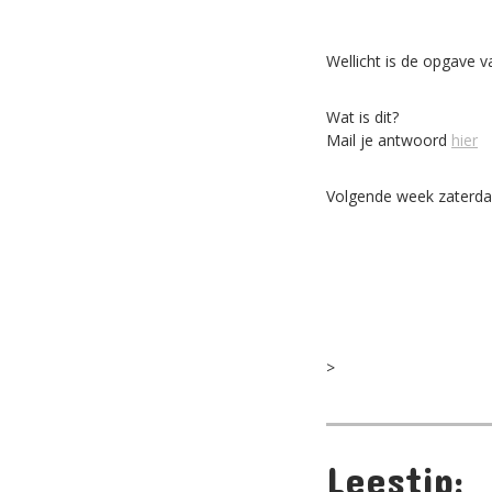
Wellicht is de opgave 
Wat is dit?
Mail je antwoord
hier
Volgende week zaterda
>
Leestip: