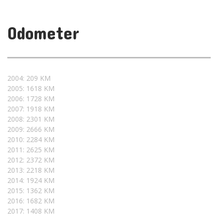
Odometer
2004: 209 KM
2005: 1618 KM
2006: 1728 KM
2007: 1918 KM
2008: 2301 KM
2009: 2666 KM
2010: 2284 KM
2011: 2625 KM
2012: 2372 KM
2013: 2218 KM
2014: 1924 KM
2015: 1362 KM
2016: 1682 KM
2017: 1408 KM