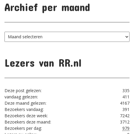
Archief per maand
Archief
per
maand
Lezers van RR.nl
Deze post gelezen:
335
vandaag gelezen:
411
Deze maand gelezen:
4167
Bezoekers vandaag:
391
Bezoekers deze week:
7242
Bezoekers deze maand:
3712
Bezoekers per dag:
979