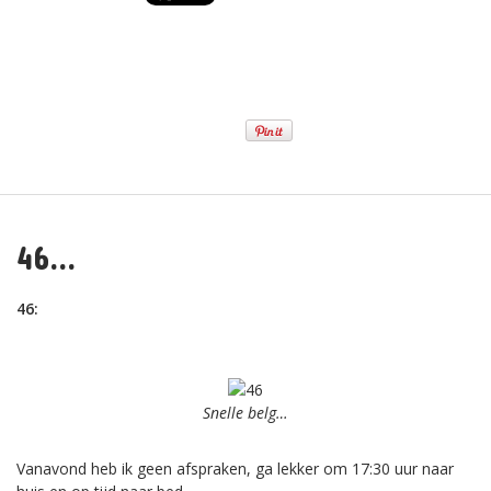
46…
46:
Snelle belg…
Vanavond heb ik geen afspraken, ga lekker om 17:30 uur naar