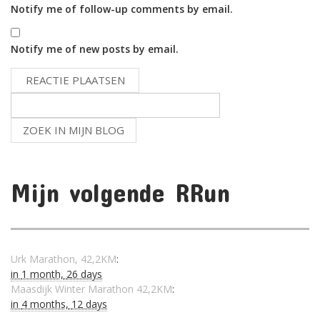
Notify me of follow-up comments by email.
Notify me of new posts by email.
Mijn volgende RRun
Urk Marathon, 42,2KM
:
in
1 month,
26 days
Maasdijk Winter Marathon 42,2KM
:
in
4 months,
12 days