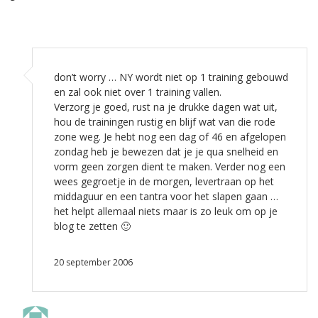
don’t worry … NY wordt niet op 1 training gebouwd
en zal ook niet over 1 training vallen.
Verzorg je goed, rust na je drukke dagen wat uit,
hou de trainingen rustig en blijf wat van die rode
zone weg. Je hebt nog een dag of 46 en afgelopen
zondag heb je bewezen dat je je qua snelheid en
vorm geen zorgen dient te maken. Verder nog een
wees gegroetje in de morgen, levertraan op het
middaguur en een tantra voor het slapen gaan …
het helpt allemaal niets maar is zo leuk om op je
blog te zetten 🙂
20 september 2006