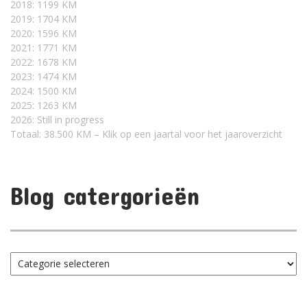
2018: 1199 KM
2019: 1704 KM
2020: 1596 KM
2021: 1771 KM
2022: 1678 KM
2023: 1474 KM
2024: 1500 KM
2025: 1263 KM
2026: Still in progress
Totaal: 38.500 KM – Klik op een jaartal voor het jaaroverzicht
Blog catergorieën
Blog
catergorieën