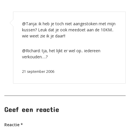
@Tanja: ik heb je toch niet aangestoken met mijn
kussen? Leuk dat je ook meedoet aan de 10KM..
wie weet zie ik je daar!!
@Richard: tja, het lijkt er wel op.. iedereen
verkouden….?
21 september 2006
Geef een reactie
Reactie
*